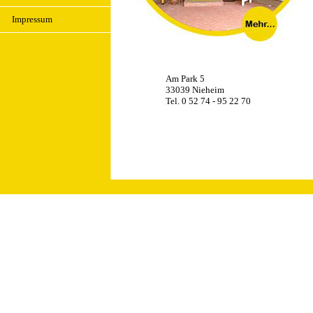
Impressum
Am Park 5
33039 Nieheim
Tel. 0 52 74 - 95 22 70